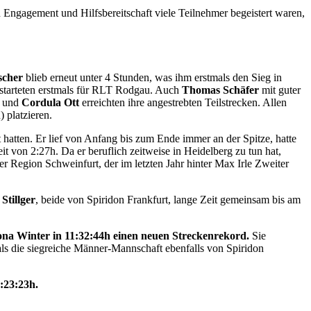
Engagement und Hilfsbereitschaft viele Teilnehmer begeistert waren,
scher
blieb erneut unter 4 Stunden, was ihm erstmals den Sieg in
starteten erstmals für RLT Rodgau. Auch
Thomas Schäfer
mit guter
und
Cordula Ott
erreichten ihre angestrebten Teilstrecken. Allen
 platzieren.
t hatten. Er lief von Anfang bis zum Ende immer an der Spitze, hatte
it von 2:27h. Da er beruflich zeitweise in Heidelberg zu tun hat,
er Region Schweinfurt, der im letzten Jahr hinter Max Irle Zweiter
Stillger
, beide von Spiridon Frankfurt, lange Zeit gemeinsam bis am
ona Winter in 11:32:44h einen neuen Streckenrekord.
Sie
 die siegreiche Männer-Mannschaft ebenfalls von Spiridon
:23:23h.