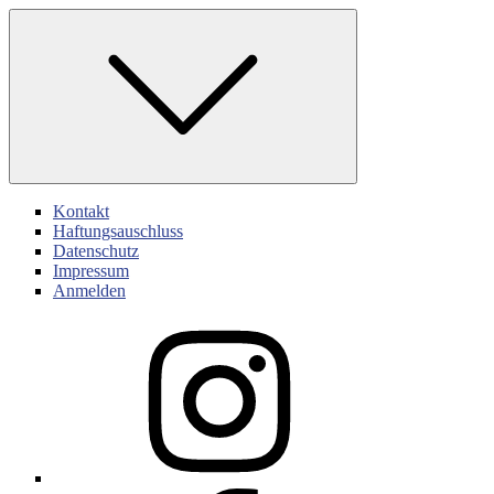
Skip
to
content
Kontakt
Haftungsauschluss
Datenschutz
Impressum
Anmelden
Instagram