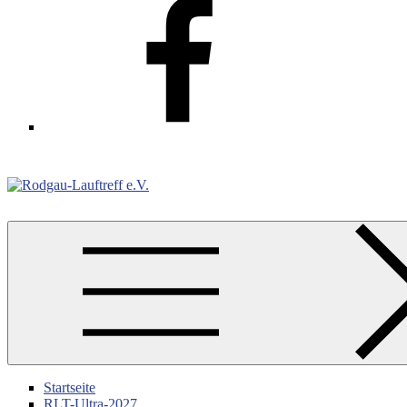
Facebook
Rodgau-Lauftreff e.V.
Startseite
RLT-Ultra-2027