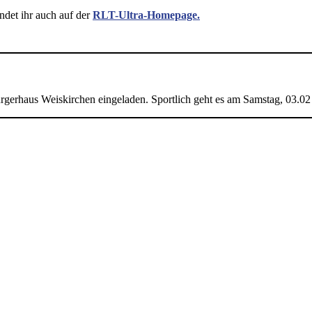
ndet ihr auch auf der
RLT-Ultra-Homepage.
rgerhaus Weiskirchen eingeladen. Sportlich geht es am Samstag, 03.02