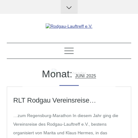
Skip
to
content
Rodgau-Lauftreff e.V.
Monat:
JUNI 2025
RLT Rodgau Vereinsreise…
…zum Regensburg-Marathon In diesem Jahr ging die
Vereinsreise des Rodgau-Lauftreff e.V., bestens
organisiert von Marita und Klaus Hermes, in das