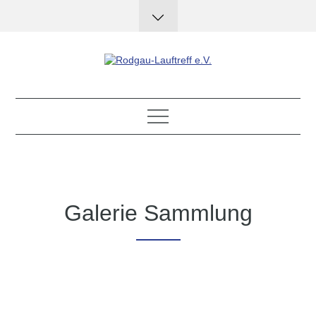
Skip
to
content
Rodgau-Lauftreff e.V.
Galerie Sammlung