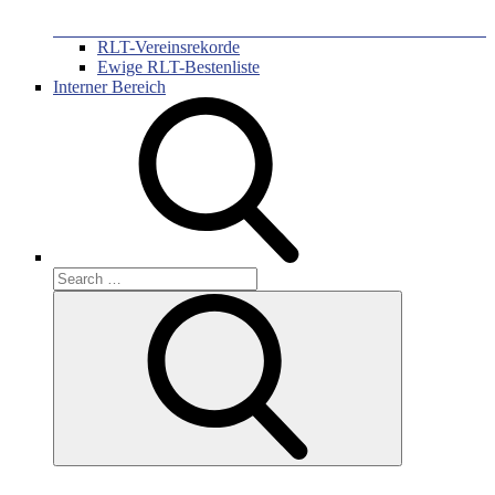
RLT-Vereinsrekorde
Ewige RLT-Bestenliste
Interner Bereich
Search
for:
Search