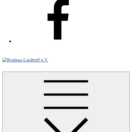
Facebook
Rodgau-Lauftreff e.V.