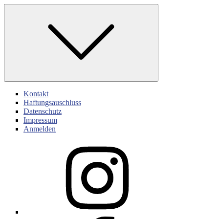
Skip
to
content
Kontakt
Haftungsauschluss
Datenschutz
Impressum
Anmelden
Instagram