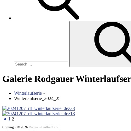
Search
for:
Galerie Rodgauer Winterlaufser
Winterlaufserie
»
Winterlaufserie_2024_25
◄
1
2
Copyright © 2026
Rodgau-Lauftreff e.V.