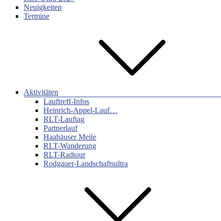
Neuigkeiten
Termine
Aktivitäten
Lauftreff-Infos
Heinrich-Appel-Lauf…
RLT-Lauftag
Partnerlauf
Haahäuser Meile
RLT-Wanderung
RLT-Radtour
Rodgauer-Landschaftsultra