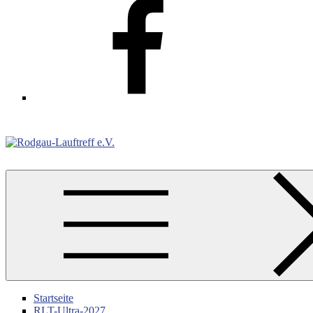
Facebook
Rodgau-Lauftreff e.V.
Startseite
RLT-Ultra-2027