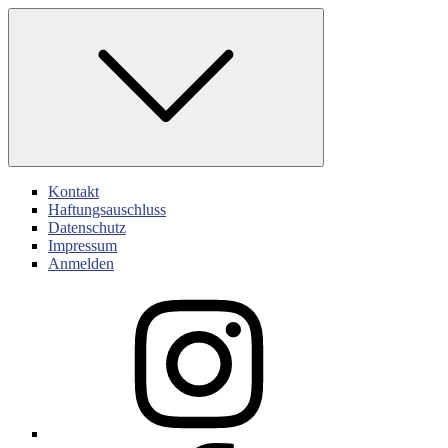
Skip
to
content
Kontakt
Haftungsauschluss
Datenschutz
Impressum
Anmelden
Instagram