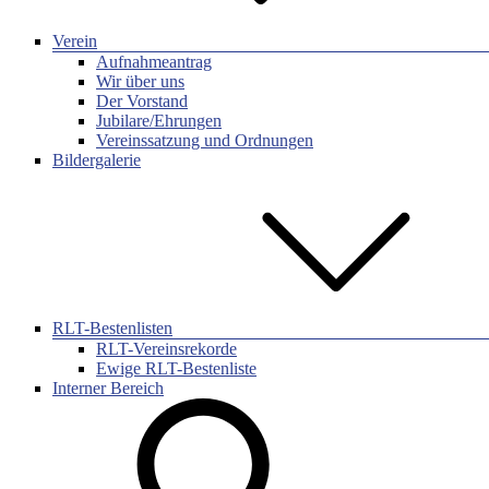
Verein
Aufnahmeantrag
Wir über uns
Der Vorstand
Jubilare/Ehrungen
Vereinssatzung und Ordnungen
Bildergalerie
RLT-Bestenlisten
RLT-Vereinsrekorde
Ewige RLT-Bestenliste
Interner Bereich