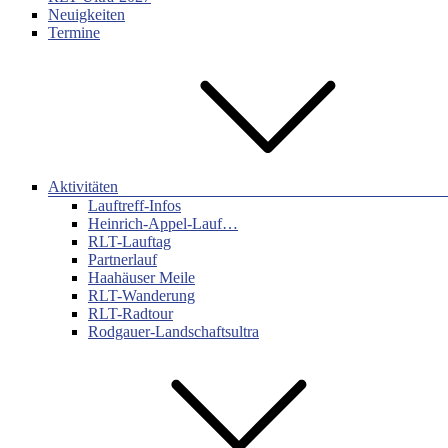
Neuigkeiten
Termine
Aktivitäten
Lauftreff-Infos
Heinrich-Appel-Lauf…
RLT-Lauftag
Partnerlauf
Haahäuser Meile
RLT-Wanderung
RLT-Radtour
Rodgauer-Landschaftsultra