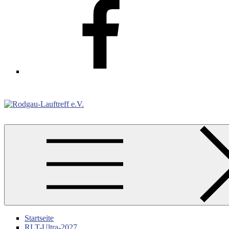
Facebook
Rodgau-Lauftreff e.V.
Startseite
RLT-Ultra-2027