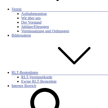
Verein
Aufnahmeantrag
Wir über uns
Der Vorstand
Jubilare/Ehrungen
Vereinssatzung und Ordnungen
Bildergalerie
RLT-Bestenlisten
RLT-Vereinsrekorde
Ewige RLT-Bestenliste
Interner Bereich