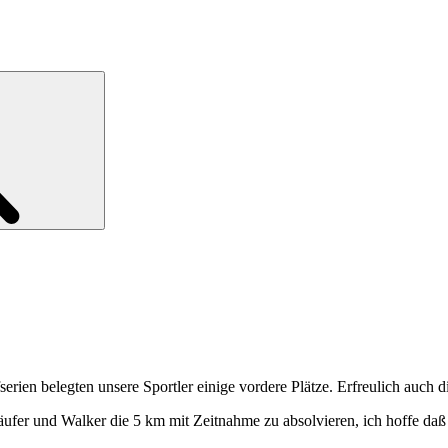
Search
rien belegten unsere Sportler einige vordere Plätze. Erfreulich auch d
äufer und Walker die 5 km mit Zeitnahme zu absolvieren, ich hoffe daß I