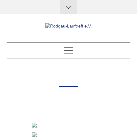
Skip
to
content
Rodgau-Lauftreff e.V.