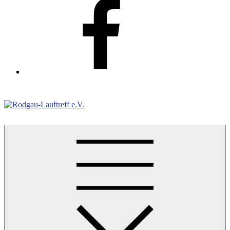
Facebook
Rodgau-Lauftreff e.V.