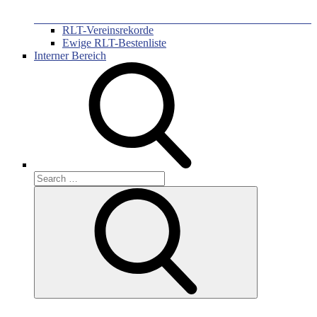
RLT-Vereinsrekorde
Ewige RLT-Bestenliste
Interner Bereich
Search
for:
Search