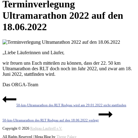
Terminverlegung
Ultramarathon 2022 auf den
18.06.2022
„Liebe Läuferinnen und Läufer,
wir freuen uns Euch mitteilen zu können, dass der 22. 50 km
Ultramarathon des RLT doch noch im Jahr 2022, und zwar am 18.
Juni 2022, stattfinden wird.
Das ORGA-Team
Beitragsnavigation
50-km-Ultramarathon des RLT Rodgau wird am 29.01.2022 nicht stattfinden
50-km-Ultramarathon des RLT Rodgau auf den 18.06.2022 verlegt
Copyright © 2026
Rodgau-Lauftreff e.V.
All Rights Reserved | Mega Blog by
Theme Palace