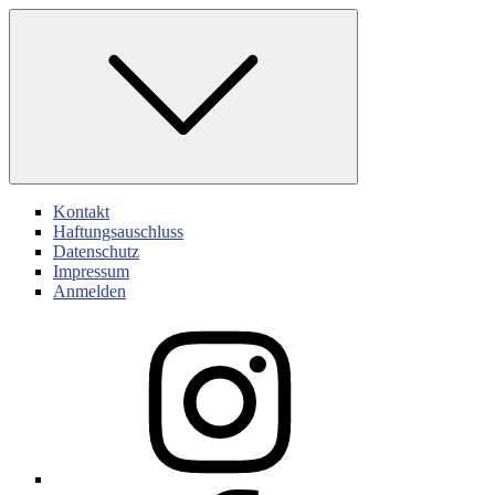
Skip
to
content
Kontakt
Haftungsauschluss
Datenschutz
Impressum
Anmelden
Instagram