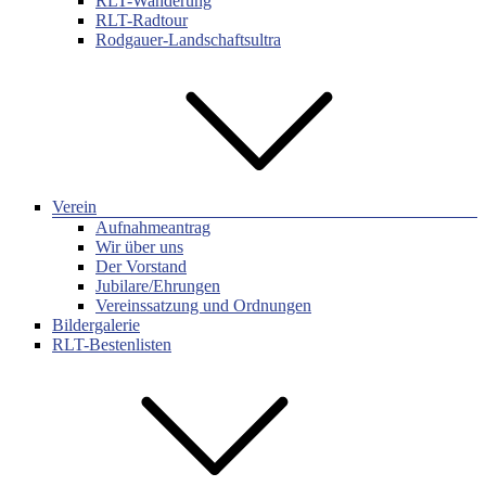
RLT-Wanderung
RLT-Radtour
Rodgauer-Landschaftsultra
Verein
Aufnahmeantrag
Wir über uns
Der Vorstand
Jubilare/Ehrungen
Vereinssatzung und Ordnungen
Bildergalerie
RLT-Bestenlisten