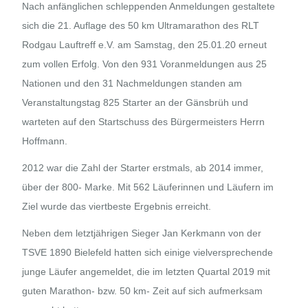
Nach anfänglichen schleppenden Anmeldungen gestaltete
sich die 21. Auflage des 50 km Ultramarathon des RLT
Rodgau Lauftreff e.V. am Samstag, den 25.01.20 erneut
zum vollen Erfolg. Von den 931 Voranmeldungen aus 25
Nationen und den 31 Nachmeldungen standen am
Veranstaltungstag 825 Starter an der Gänsbrüh und
warteten auf den Startschuss des Bürgermeisters Herrn
Hoffmann.
2012 war die Zahl der Starter erstmals, ab 2014 immer,
über der 800- Marke. Mit 562 Läuferinnen und Läufern im
Ziel wurde das viertbeste Ergebnis erreicht.
Neben dem letztjährigen Sieger Jan Kerkmann von der
TSVE 1890 Bielefeld hatten sich einige vielversprechende
junge Läufer angemeldet, die im letzten Quartal 2019 mit
guten Marathon- bzw. 50 km- Zeit auf sich aufmerksam