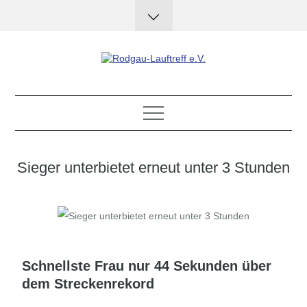
Skip
to
content
Rodgau-Lauftreff e.V.
Sieger unterbietet erneut unter 3 Stunden
Schnellste Frau nur 44 Sekunden über
dem Streckenrekord