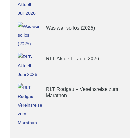
26. Januar 2020
Was war so los (2025)
26. Januar 2020
RLT-Aktuell – Juni 2026
26. Januar 2020
RLT Rodgau – Vereinsreise zum
Marathon
26. Januar 2020