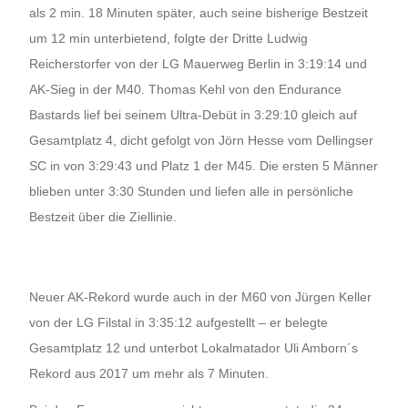
als 2 min. 18 Minuten später, auch seine bisherige Bestzeit
um 12 min unterbietend, folgte der Dritte Ludwig
Reicherstorfer von der LG Mauerweg Berlin in 3:19:14 und
AK-Sieg in der M40. Thomas Kehl von den Endurance
Bastards lief bei seinem Ultra-Debüt in 3:29:10 gleich auf
Gesamtplatz 4, dicht gefolgt von Jörn Hesse vom Dellingser
SC in von 3:29:43 und Platz 1 der M45. Die ersten 5 Männer
blieben unter 3:30 Stunden und liefen alle in persönliche
Bestzeit über die Ziellinie.
Neuer AK-Rekord wurde auch in der M60 von Jürgen Keller
von der LG Filstal in 3:35:12 aufgestellt – er belegte
Gesamtplatz 12 und unterbot Lokalmatador Uli Amborn´s
Rekord aus 2017 um mehr als 7 Minuten.