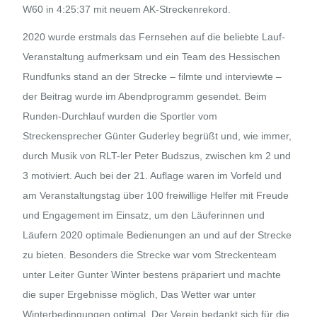
W60 in 4:25:37 mit neuem AK-Streckenrekord.
2020 wurde erstmals das Fernsehen auf die beliebte Lauf-
Veranstaltung aufmerksam und ein Team des Hessischen
Rundfunks stand an der Strecke – filmte und interviewte –
der Beitrag wurde im Abendprogramm gesendet. Beim
Runden-Durchlauf wurden die Sportler vom
Streckensprecher Günter Guderley begrüßt und, wie immer,
durch Musik von RLT-ler Peter Budszus, zwischen km 2 und
3 motiviert. Auch bei der 21. Auflage waren im Vorfeld und
am Veranstaltungstag über 100 freiwillige Helfer mit Freude
und Engagement im Einsatz, um den Läuferinnen und
Läufern 2020 optimale Bedienungen an und auf der Strecke
zu bieten. Besonders die Strecke war vom Streckenteam
unter Leiter Gunter Winter bestens präpariert und machte
die super Ergebnisse möglich, Das Wetter war unter
Winterbedingungen optimal. Der Verein bedankt sich für die