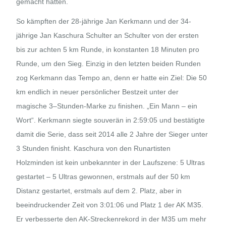
gemacht hatten.
So kämpften der 28-jährige Jan Kerkmann und der 34-
jährige Jan Kaschura Schulter an Schulter von der ersten
bis zur achten 5 km Runde, in konstanten 18 Minuten pro
Runde, um den Sieg. Einzig in den letzten beiden Runden
zog Kerkmann das Tempo an, denn er hatte ein Ziel: Die 50
km endlich in neuer persönlicher Bestzeit unter der
magische 3–Stunden-Marke zu finishen. „Ein Mann – ein
Wort“. Kerkmann siegte souverän in 2:59:05 und bestätigte
damit die Serie, dass seit 2014 alle 2 Jahre der Sieger unter
3 Stunden finisht. Kaschura von den Runartisten
Holzminden ist kein unbekannter in der Laufszene: 5 Ultras
gestartet – 5 Ultras gewonnen, erstmals auf der 50 km
Distanz gestartet, erstmals auf dem 2. Platz, aber in
beeindruckender Zeit von 3:01:06 und Platz 1 der AK M35.
Er verbesserte den AK-Streckenrekord in der M35 um mehr