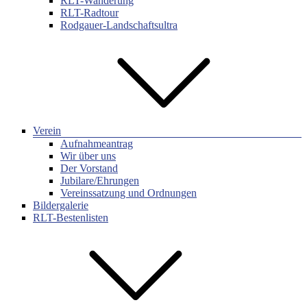
RLT-Wanderung
RLT-Radtour
Rodgauer-Landschaftsultra
Verein
Aufnahmeantrag
Wir über uns
Der Vorstand
Jubilare/Ehrungen
Vereinssatzung und Ordnungen
Bildergalerie
RLT-Bestenlisten