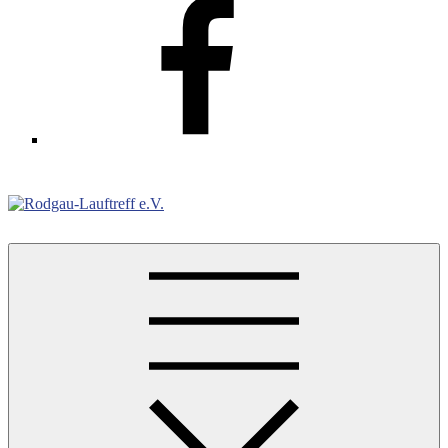
Facebook
Rodgau-Lauftreff e.V.