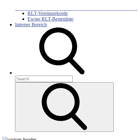
RLT-Vereinsrekorde
Ewige RLT-Bestenliste
Interner Bereich
Search
for:
Search