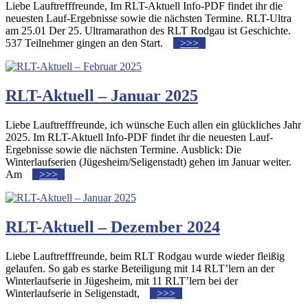
Liebe Lauftrefffreunde, Im RLT-Aktuell Info-PDF findet ihr die
neuesten Lauf-Ergebnisse sowie die nächsten Termine. RLT-Ultra
am 25.01 Der 25. Ultramarathon des RLT Rodgau ist Geschichte.
537 Teilnehmer gingen an den Start.
>>>
RLT-Aktuell – Januar 2025
Liebe Lauftrefffreunde, ich wünsche Euch allen ein glückliches Jahr
2025. Im RLT-Aktuell Info-PDF findet ihr die neuesten Lauf-
Ergebnisse sowie die nächsten Termine. Ausblick: Die
Winterlaufserien (Jügesheim/Seligenstadt) gehen im Januar weiter.
Am
>>>
RLT-Aktuell – Dezember 2024
Liebe Lauftrefffreunde, beim RLT Rodgau wurde wieder fleißig
gelaufen. So gab es starke Beteiligung mit 14 RLT’lern an der
Winterlaufserie in Jügesheim, mit 11 RLT’lern bei der
Winterlaufserie in Seligenstadt,
>>>