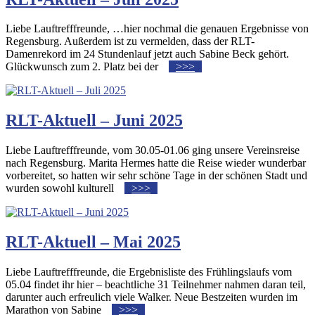
Liebe Lauftrefffreunde, …hier nochmal die genauen Ergebnisse von
Regensburg. Außerdem ist zu vermelden, dass der RLT-
Damenrekord im 24 Stundenlauf jetzt auch Sabine Beck gehört.
Glückwunsch zum 2. Platz bei der
>>>
RLT-Aktuell – Juni 2025
Liebe Lauftrefffreunde, vom 30.05-01.06 ging unsere Vereinsreise
nach Regensburg. Marita Hermes hatte die Reise wieder wunderbar
vorbereitet, so hatten wir sehr schöne Tage in der schönen Stadt und
wurden sowohl kulturell
>>>
RLT-Aktuell – Mai 2025
Liebe Lauftrefffreunde, die Ergebnisliste des Frühlingslaufs vom
05.04 findet ihr hier – beachtliche 31 Teilnehmer nahmen daran teil,
darunter auch erfreulich viele Walker. Neue Bestzeiten wurden im
Marathon von Sabine
>>>