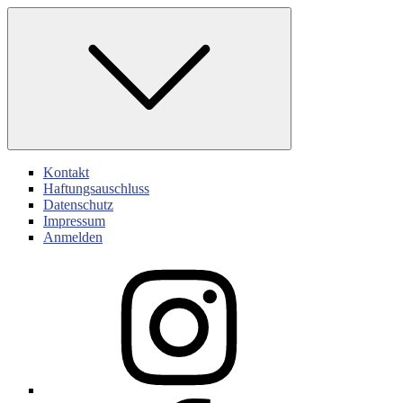
Skip
to
content
Kontakt
Haftungsauschluss
Datenschutz
Impressum
Anmelden
Instagram