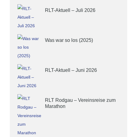
RLT-Aktuell – Juli 2026
6. Januar 2019
Was war so los (2025)
6. Januar 2019
RLT-Aktuell – Juni 2026
6. Januar 2019
RLT Rodgau – Vereinsreise zum
Marathon
6. Januar 2019