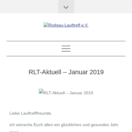
Skip
to
content
Rodgau-Lauftreff e.V.
RLT-Aktuell – Januar 2019
Liebe Lauftrefffreunde,
ich wünsche Euch allen ein glückliches und gesundes Jahr