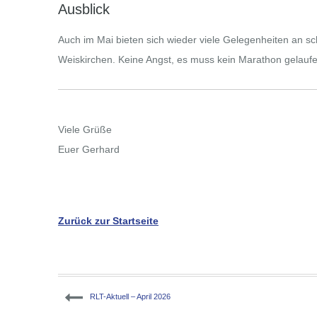
Ausblick
Auch im Mai bieten sich wieder viele Gelegenheiten an 
Weiskirchen. Keine Angst, es muss kein Marathon gelaufe
Viele Grüße
Euer Gerhard
Zurück zur Startseite
Beitragsnavigation
RLT-Aktuell – April 2026