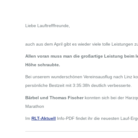
Liebe Lauftrefffreunde,
auch aus dem April gibt es wieder viele tolle Leistungen z
Allen voran muss man die großartige Leistung beim l
Höhe schraubte.
Bei unserem wunderschönen Vereinsausflug nach Linz konnt
persönliche Bestzeit mit 3:35:38h deutlich verbesserte.
Bärbel und Thomas Fischer
konnten sich bei der Harzq
Marathon
Im
RLT-Aktuell
Info-PDF findet ihr die neuesten Lauf-Er