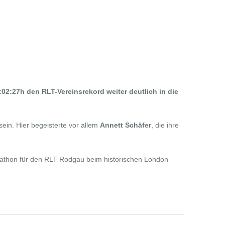
2:27h den RLT-Vereinsrekord weiter deutlich in die
ein. Hier begeisterte vor allem
Annett Schäfer
, die ihre
arathon für den RLT Rodgau beim historischen London-