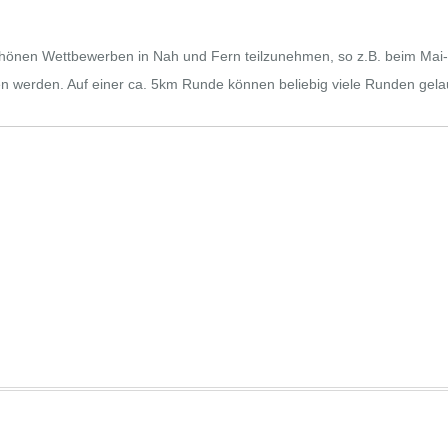
schönen Wettbewerben in Nah und Fern teilzunehmen, so z.B. beim Mai-
n werden. Auf einer ca. 5km Runde können beliebig viele Runden gela