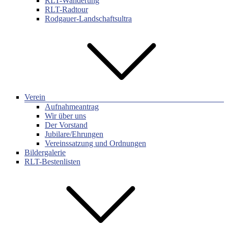
RLT-Wanderung
RLT-Radtour
Rodgauer-Landschaftsultra
Verein
Aufnahmeantrag
Wir über uns
Der Vorstand
Jubilare/Ehrungen
Vereinssatzung und Ordnungen
Bildergalerie
RLT-Bestenlisten