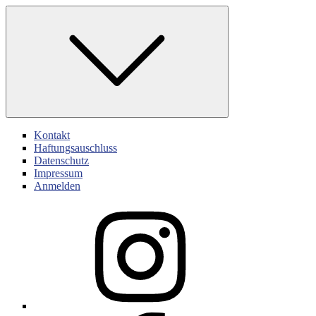
Skip
to
content
Kontakt
Haftungsauschluss
Datenschutz
Impressum
Anmelden
Instagram