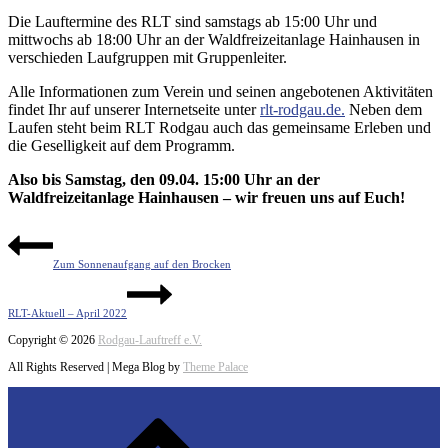
Die Lauftermine des RLT sind samstags ab 15:00 Uhr und
mittwochs ab 18:00 Uhr an der Waldfreizeitanlage Hainhausen in
verschieden Laufgruppen mit Gruppenleiter.
Alle Informationen zum Verein und seinen angebotenen Aktivitäten
findet Ihr auf unserer Internetseite unter
rlt-rodgau.de.
Neben dem
Laufen steht beim RLT Rodgau auch das gemeinsame Erleben und
die Geselligkeit auf dem Programm.
Also bis Samstag, den 09.04. 15:00 Uhr an der
Waldfreizeitanlage Hainhausen – wir freuen uns auf Euch!
Beitragsnavigation
Zum Sonnenaufgang auf den Brocken
RLT-Aktuell – April 2022
Copyright © 2026
Rodgau-Lauftreff e.V.
All Rights Reserved | Mega Blog by
Theme Palace