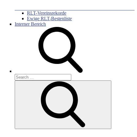
RLT-Vereinsrekorde
Ewige RLT-Bestenliste
Interner Bereich
Search
for:
Search