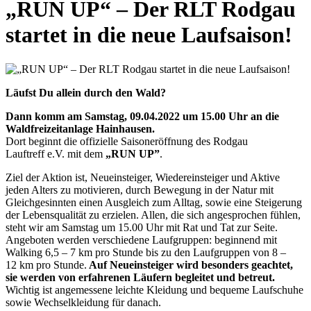
„RUN UP“ – Der RLT Rodgau
startet in die neue Laufsaison!
Läufst Du allein durch den Wald?
Dann komm am Samstag, 09.04.2022 um 15.00 Uhr an die
Waldfreizeitanlage Hainhausen.
Dort beginnt die offizielle Saisoneröffnung des Rodgau
Lauftreff e.V. mit dem
„RUN UP”
.
Ziel der Aktion ist, Neueinsteiger, Wiedereinsteiger und Aktive
jeden Alters zu motivieren, durch Bewegung in der Natur mit
Gleichgesinnten einen Ausgleich zum Alltag, sowie eine Steigerung
der Lebensqualität zu erzielen. Allen, die sich angesprochen fühlen,
steht wir am Samstag um 15.00 Uhr mit Rat und Tat zur Seite.
Angeboten werden verschiedene Laufgruppen: beginnend mit
Walking 6,5 – 7 km pro Stunde bis zu den Laufgruppen von 8 –
12 km pro Stunde.
Auf Neueinsteiger wird besonders geachtet,
sie werden von erfahrenen Läufern begleitet und betreut.
Wichtig ist angemessene leichte Kleidung und bequeme Laufschuhe
sowie Wechselkleidung für danach.