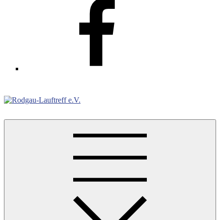
Facebook
Rodgau-Lauftreff e.V.