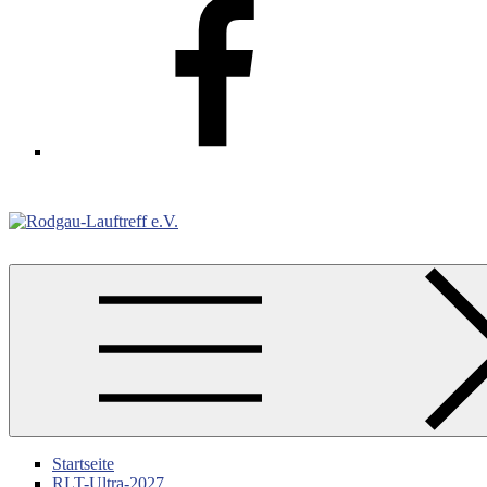
Facebook
Rodgau-Lauftreff e.V.
Startseite
RLT-Ultra-2027