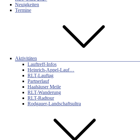
Neuigkeiten
Termine
Aktivitäten
Lauftreff-Infos
Heinrich-Appel-Lauf…
RLT-Lauftag
Partnerlauf
Haahäuser Meile
RLT-Wanderung
RLT-Radtour
Rodgauer-Landschaftsultra