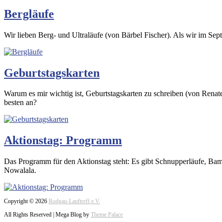
Bergläufe
Wir lieben Berg- und Ultraläufe (von Bärbel Fischer). Als wir im S
Geburtstagskarten
Warum es mir wichtig ist, Geburtstagskarten zu schreiben (von Renate
besten an?
Aktionstag: Programm
Das Programm für den Aktionstag steht: Es gibt Schnupperläufe, Bam
Nowalala.
Copyright © 2026
Rodgau-Lauftreff e.V.
All Rights Reserved | Mega Blog by
Theme Palace