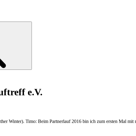
Search
treff e.V.
her Winter). Timo: Beim Partnerlauf 2016 bin ich zum ersten Mal mit