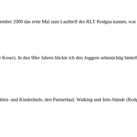
eptember 2000 das erste Mal zum Lauftreff des RLT Rodgau kamen, war 
 Koser). In den 90er Jahren blickte ich den Joggern sehnsüchtig hinter
bini- und Kinderläufe, den Partnerlauf, Walking und Info-Stände (Ro