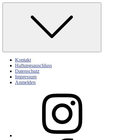
Skip
to
content
Kontakt
Haftungsauschluss
Datenschutz
Impressum
Anmelden
Instagram