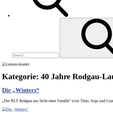
Search
for:
Kategorie:
40 Jahre Rodgau-Lauf
Die „Winters“
„Der RLT Rodgau aus Sicht einer Familie“ (von Timo, Anja und Gunt