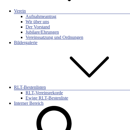
Verein
Aufnahmeantrag
Wir über uns
Der Vorstand
Jubilare/Ehrungen
Vereinssatzung und Ordnungen
Bildergalerie
RLT-Bestenlisten
RLT-Vereinsrekorde
Ewige RLT-Bestenliste
Interner Bereich