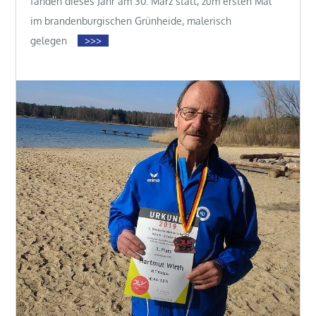
fanden dieses Jahr am 30. März statt, zum ersten Mal
im brandenburgischen Grünheide, malerisch
gelegen
>>>